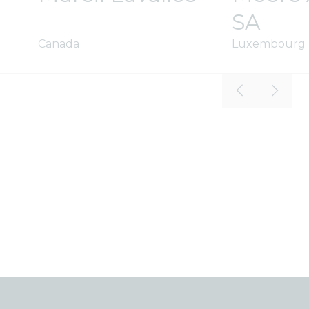
SA
Canada
Luxembourg