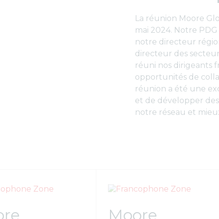
La réunion Moore Glob
mai 2024. Notre PDG
notre directeur régi
directeur des secteur
réuni nos dirigeants
opportunités de colla
réunion a été une exce
et de développer des
notre réseau et mieux
ore
Moore