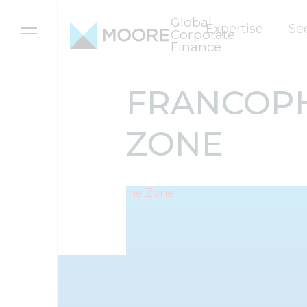
Global
Expertise
Se
Corporate
Finance
Skip to content
FRANCOP
ZONE