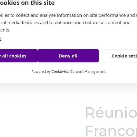
ookies on this site
kies to collect and analyse information on site performance and 
cial media features and to enhance and customise content and
ents.
e
 all cookies
Deny all
Cookie set
Powered by
CookieHub Consent Management
Réuni
Franco