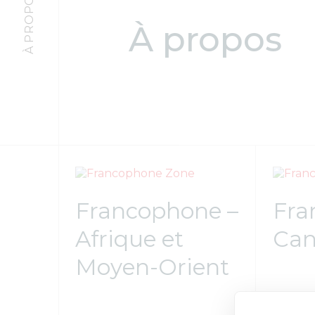
À PROPOS
À propos
Francophone –
Fra
Afrique et
Ca
Moyen-Orient