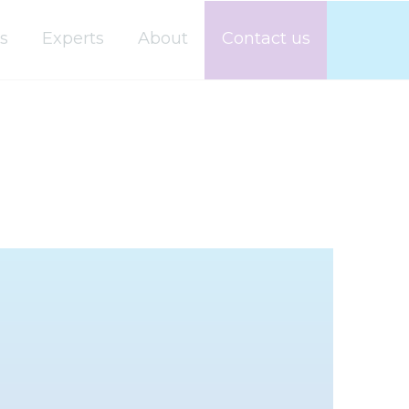
s
Experts
About
Contact us