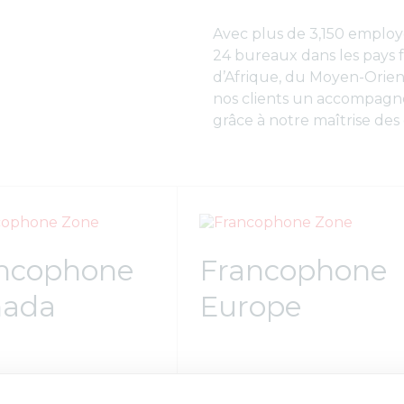
Avec plus de 3,150 employé
24 bureaux dans les pays
d’Afrique, du Moyen-Orien
nos clients un accompagn
grâce à notre maîtrise des
ncophone
Francophone
nada
Europe