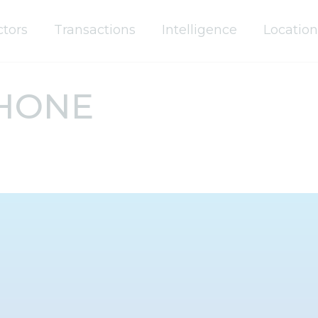
ctors
Transactions
Intelligence
Location
HONE