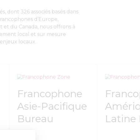
s, dont 326 associés basés dans
 francophones d’Europe,
t et du Canada, nous offrons à
ement local et sur mesure
 enjeux locaux.
Francophone
Franc
Asie-Pacifique
Améri
Bureau
Latine